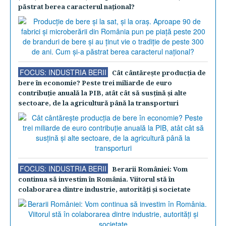
păstrat berea caracterul naţional?
FOCUS: INDUSTRIA BERII
Cât cântăreşte producţia de
bere în economie? Peste trei miliarde de euro
contribuţie anuală la PIB, atât cât să susţină şi alte
sectoare, de la agricultură până la transporturi
FOCUS: INDUSTRIA BERII
Berarii României: Vom
continua să investim în România. Viitorul stă în
colaborarea dintre industrie, autorităţi şi societate