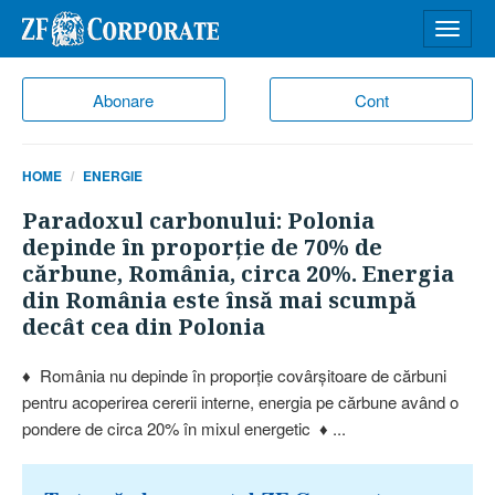
Desch
meniu
Abonare
Cont
HOME
ENERGIE
Paradoxul carbonului: Polonia
depinde în proporţie de 70% de
cărbune, România, circa 20%. Energia
din România este însă mai scumpă
decât cea din Polonia
♦ România nu depinde în proporţie covârşitoare de cărbuni
pentru acoperirea cererii interne, energia pe cărbune având o
pondere de circa 20% în mixul energetic ♦ ...