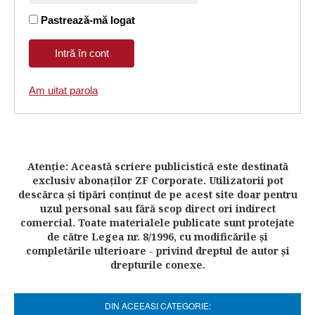
Pastrează-mă logat
Am uitat parola
Atenţie: Această scriere publicistică este destinată
exclusiv abonaţilor ZF Corporate. Utilizatorii pot
descărca şi tipări conţinut de pe acest site doar pentru
uzul personal sau fără scop direct ori indirect
comercial. Toate materialele publicate sunt protejate
de către Legea nr. 8/1996, cu modificările şi
completările ulterioare - privind dreptul de autor şi
drepturile conexe.
DIN ACEEASI CATEGORIE: