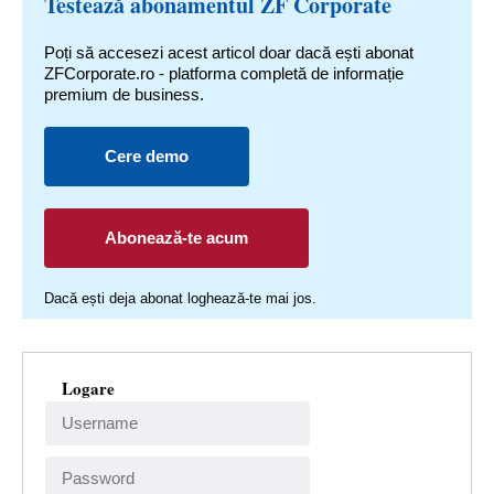
Testează abonamentul ZF Corporate
Poți să accesezi acest articol doar dacă ești abonat
ZFCorporate.ro - platforma completă de informație
premium de business.
Cere demo
Abonează-te acum
Dacă ești deja abonat loghează-te mai jos.
Logare