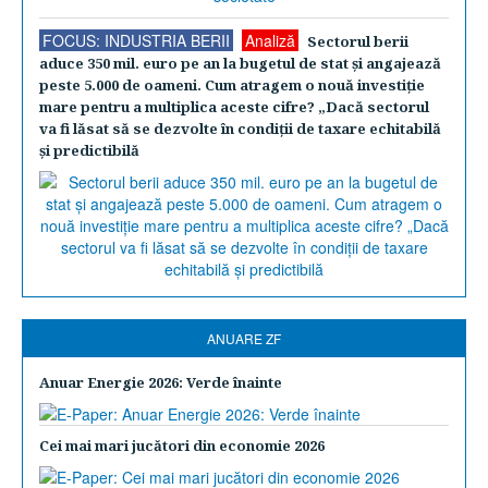
FOCUS: INDUSTRIA BERII
Analiză
Sectorul berii
aduce 350 mil. euro pe an la bugetul de stat şi angajează
peste 5.000 de oameni. Cum atragem o nouă investiţie
mare pentru a multiplica aceste cifre? „Dacă sectorul
va fi lăsat să se dezvolte în condiţii de taxare echitabilă
şi predictibilă
ANUARE ZF
Anuar Energie 2026: Verde înainte
Cei mai mari jucători din economie 2026