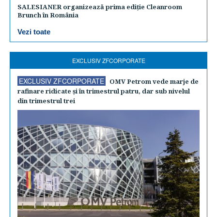
SALESIANER organizează prima ediție Cleanroom
Brunch în România
Vezi toate
EXCLUSIV ZFCORPORATE
EXCLUSIV ZFCORPORATE
OMV Petrom vede marje de
rafinare ridicate şi în trimestrul patru, dar sub nivelul
din trimestrul trei