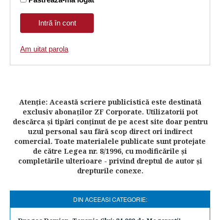
Am uitat parola
Atenţie: Această scriere publicistică este destinată
exclusiv abonaţilor ZF Corporate. Utilizatorii pot
descărca şi tipări conţinut de pe acest site doar pentru
uzul personal sau fără scop direct ori indirect
comercial. Toate materialele publicate sunt protejate
de către Legea nr. 8/1996, cu modificările şi
completările ulterioare - privind dreptul de autor şi
drepturile conexe.
DIN ACEEASI CATEGORIE: