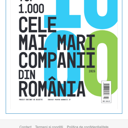
Contact
Termeni şi condiţii
Politica de confidențialitate