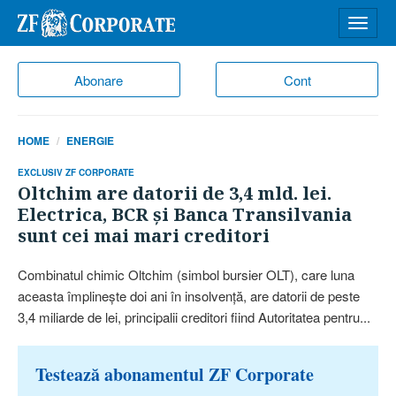
Desch
meniu
Abonare
Cont
HOME
ENERGIE
EXCLUSIV ZF CORPORATE
Oltchim are datorii de 3,4 mld. lei.
Electrica, BCR şi Banca Transilvania
sunt cei mai mari creditori
Combinatul chimic Oltchim (simbol bursier OLT), care luna
aceasta împlineşte doi ani în insolvenţă, are datorii de peste
3,4 miliarde de lei, principalii creditori fiind Autoritatea pentru...
Testează abonamentul ZF Corporate