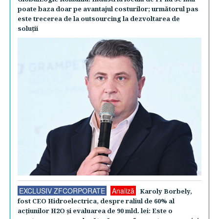
poate baza doar pe avantajul costurilor; următorul pas
este trecerea de la outsourcing la dezvoltarea de
soluţii
EXCLUSIV ZFCORPORATE
Analiză
Karoly Borbely,
fost CEO Hidroelectrica, despre raliul de 60% al
acţiunilor H2O şi evaluarea de 90 mld. lei: Este o