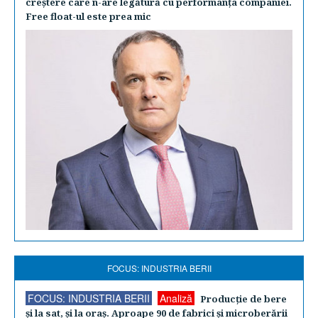
creştere care n-are legătură cu performanţa companiei.
Free float-ul este prea mic
FOCUS: INDUSTRIA BERII
FOCUS: INDUSTRIA BERII
Analiză
Producţie de bere
şi la sat, şi la oraş. Aproape 90 de fabrici şi microberării