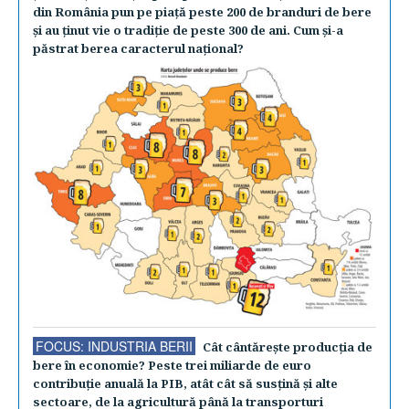
din România pun pe piaţă peste 200 de branduri de bere
şi au ţinut vie o tradiţie de peste 300 de ani. Cum şi-a
păstrat berea caracterul naţional?
FOCUS: INDUSTRIA BERII
Cât cântăreşte producţia de
bere în economie? Peste trei miliarde de euro
contribuţie anuală la PIB, atât cât să susţină şi alte
sectoare, de la agricultură până la transporturi