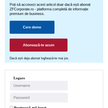
Poți să accesezi acest articol doar dacă ești abonat
ZFCorporate.ro - platforma completă de informație
premium de business.
Cere demo
Abonează-te acum
Dacă ești deja abonat loghează-te mai jos.
Logare
Pastrează-mă logat