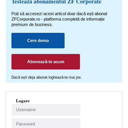
Testează abonamentul ZF Corporate
Poți să accesezi acest articol doar dacă ești abonat
ZFCorporate.ro - platforma completă de informație
premium de business.
Cere demo
Abonează-te acum
Dacă ești deja abonat loghează-te mai jos.
Logare