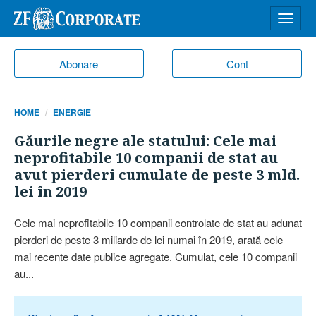
Desch
meniu
Abonare
Cont
HOME
ENERGIE
Găurile negre ale statului: Cele mai
neprofitabile 10 companii de stat au
avut pierderi cumulate de peste 3 mld.
lei în 2019
Cele mai neprofitabile 10 companii controlate de stat au adunat
pierderi de peste 3 miliarde de lei numai în 2019, arată cele
mai recente date publice agregate. Cumulat, cele 10 companii
au...