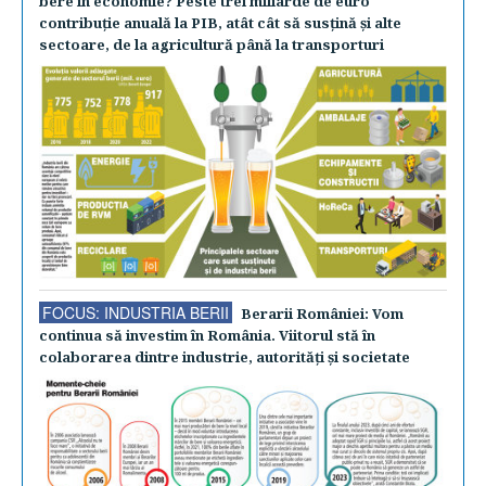
bere în economie? Peste trei miliarde de euro
contribuţie anuală la PIB, atât cât să susţină şi alte
sectoare, de la agricultură până la transporturi
FOCUS: INDUSTRIA BERII
Berarii României: Vom
continua să investim în România. Viitorul stă în
colaborarea dintre industrie, autorităţi şi societate