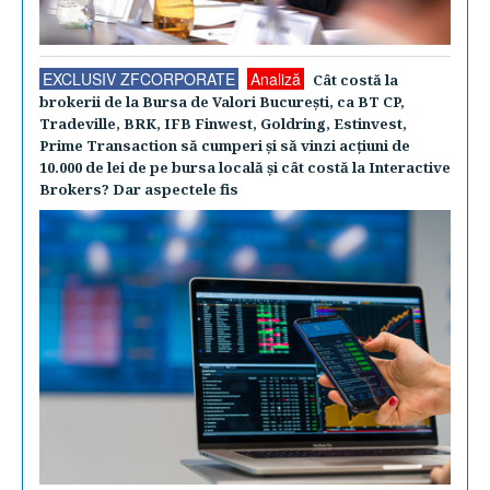
EXCLUSIV ZFCORPORATE
Analiză
Cât costă la
brokerii de la Bursa de Valori Bucureşti, ca BT CP,
Tradeville, BRK, IFB Finwest, Goldring, Estinvest,
Prime Transaction să cumperi şi să vinzi acţiuni de
10.000 de lei de pe bursa locală şi cât costă la Interactive
Brokers? Dar aspectele fis