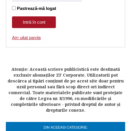
Pastrează-mă logat
Am uitat parola
Atenţie: Această scriere publicistică este destinată
exclusiv abonaţilor ZF Corporate. Utilizatorii pot
descărca şi tipări conţinut de pe acest site doar pentru
uzul personal sau fără scop direct ori indirect
comercial. Toate materialele publicate sunt protejate
de către Legea nr. 8/1996, cu modificările şi
completările ulterioare - privind dreptul de autor şi
drepturile conexe.
DIN ACEEASI CATEGORIE: