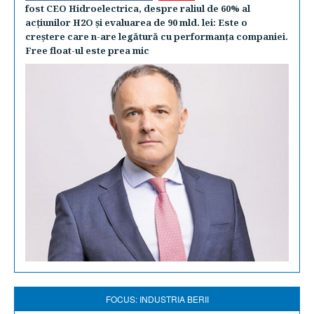
fost CEO Hidroelectrica, despre raliul de 60% al
acţiunilor H2O şi evaluarea de 90 mld. lei: Este o
creştere care n-are legătură cu performanţa companiei.
Free float-ul este prea mic
FOCUS: INDUSTRIA BERII