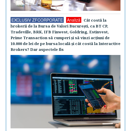
EXCLUSIV ZFCORPORATE
Analiză
Cât costă la
brokerii de la Bursa de Valori Bucureşti, ca BT CP,
Tradeville, BRK, IFB Finwest, Goldring, Estinvest,
Prime Transaction să cumperi şi să vinzi acţiuni de
10.000 de lei de pe bursa locală şi cât costă la Interactive
Brokers? Dar aspectele fis