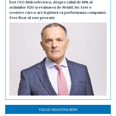
fost CEO Hidroelectrica, despre raliul de 60% al
acţiunilor H2O şi evaluarea de 90 mld. lei: Este o
creştere care n-are legătură cu performanţa companiei.
Free float-ul este prea mic
FOCUS: INDUSTRIA BERII