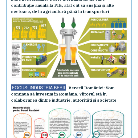
contribuţie anuală la PIB, atât cât să susţină şi alte
sectoare, de la agricultură până la transporturi
FOCUS: INDUSTRIA BERII
Berarii României: Vom
continua să investim în România. Viitorul stă în
colaborarea dintre industrie, autorităţi şi societate