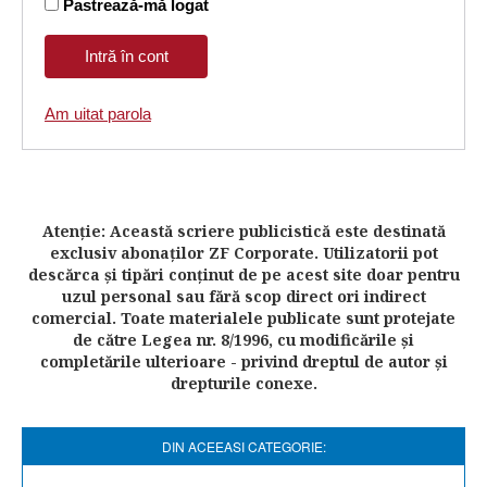
Pastrează-mă logat
Am uitat parola
Atenţie: Această scriere publicistică este destinată
exclusiv abonaţilor ZF Corporate. Utilizatorii pot
descărca şi tipări conţinut de pe acest site doar pentru
uzul personal sau fără scop direct ori indirect
comercial. Toate materialele publicate sunt protejate
de către Legea nr. 8/1996, cu modificările şi
completările ulterioare - privind dreptul de autor şi
drepturile conexe.
DIN ACEEASI CATEGORIE: