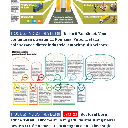
FOCUS: INDUSTRIA BERII
Berarii României: Vom
continua să investim în România. Viitorul stă în
colaborarea dintre industrie, autorităţi şi societate
FOCUS: INDUSTRIA BERII
Analiză
Sectorul berii
aduce 350 mil. euro pe an la bugetul de stat şi angajează
peste 5.000 de oameni. Cum atragem o nouă investiţie