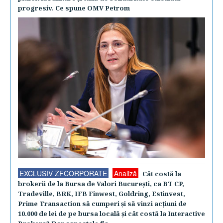
progresiv. Ce spune OMV Petrom
EXCLUSIV ZFCORPORATE
Analiză
Cât costă la
brokerii de la Bursa de Valori Bucureşti, ca BT CP,
Tradeville, BRK, IFB Finwest, Goldring, Estinvest,
Prime Transaction să cumperi şi să vinzi acţiuni de
10.000 de lei de pe bursa locală şi cât costă la Interactive