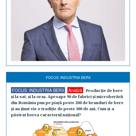
FOCUS: INDUSTRIA BERII
FOCUS: INDUSTRIA BERII
Analiză
Producţie de bere
şi la sat, şi la oraş. Aproape 90 de fabrici şi microberării
din România pun pe piaţă peste 200 de branduri de bere
şi au ţinut vie o tradiţie de peste 300 de ani. Cum şi-a
păstrat berea caracterul naţional?