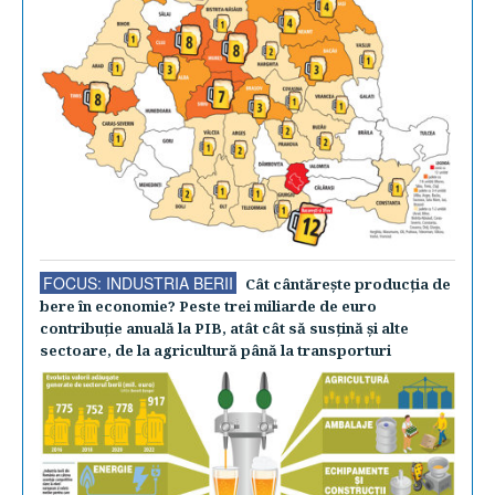
FOCUS: INDUSTRIA BERII
Cât cântăreşte producţia de
bere în economie? Peste trei miliarde de euro
contribuţie anuală la PIB, atât cât să susţină şi alte
sectoare, de la agricultură până la transporturi