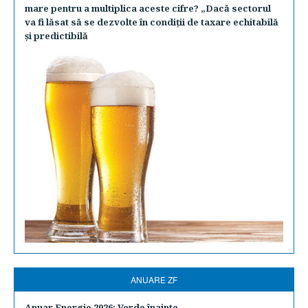
mare pentru a multiplica aceste cifre? „Dacă sectorul
va fi lăsat să se dezvolte în condiţii de taxare echitabilă
şi predictibilă
ANUARE ZF
Anuar Energie 2026: Verde înainte