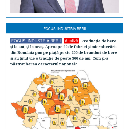
FOCUS: INDUSTRIA BERII
FOCUS: INDUSTRIA BERII
Analiză
Producţie de bere
şi la sat, şi la oraş. Aproape 90 de fabrici şi microberării
din România pun pe piaţă peste 200 de branduri de bere
şi au ţinut vie o tradiţie de peste 300 de ani. Cum şi-a
păstrat berea caracterul naţional?