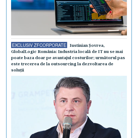
EXCLUSIV ZFCORPORATE
Iustinian Şovrea,
GlobalLogic România: Industria locală de IT nu se mai
poate baza doar pe avantajul costurilor; următorul pas
este trecerea de la outsourcing la dezvoltarea de
soluţii