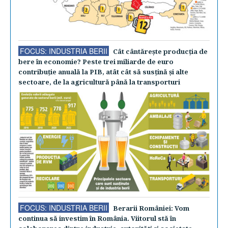
FOCUS: INDUSTRIA BERII
Cât cântăreşte producţia de
bere în economie? Peste trei miliarde de euro
contribuţie anuală la PIB, atât cât să susţină şi alte
sectoare, de la agricultură până la transporturi
FOCUS: INDUSTRIA BERII
Berarii României: Vom
continua să investim în România. Viitorul stă în