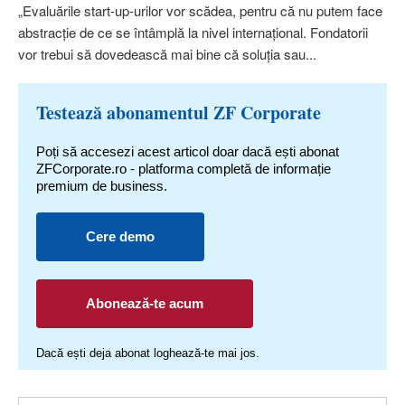
„Evaluările start-up-urilor vor scădea, pentru că nu putem face
abstracţie de ce se întâmplă la nivel internaţional. Fondatorii
vor trebui să dovedească mai bine că soluţia sau...
Testează abonamentul ZF Corporate
Poți să accesezi acest articol doar dacă ești abonat
ZFCorporate.ro - platforma completă de informație
premium de business.
Cere demo
Abonează-te acum
Dacă ești deja abonat loghează-te mai jos.