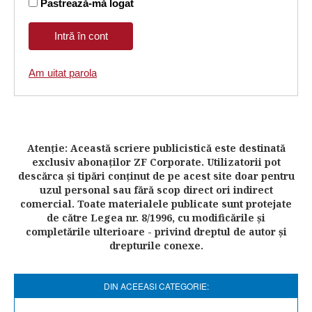
Pastrează-mă logat
Am uitat parola
Atenţie: Această scriere publicistică este destinată
exclusiv abonaţilor ZF Corporate. Utilizatorii pot
descărca şi tipări conţinut de pe acest site doar pentru
uzul personal sau fără scop direct ori indirect
comercial. Toate materialele publicate sunt protejate
de către Legea nr. 8/1996, cu modificările şi
completările ulterioare - privind dreptul de autor şi
drepturile conexe.
DIN ACEEASI CATEGORIE: