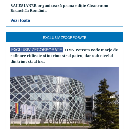
SALESIANER organizează prima ediție Cleanroom
Brunch în România
Vezi toate
EXCLUSIV ZFCORPORATE
EXCLUSIV ZFCORPORATE
OMV Petrom vede marje de
rafinare ridicate şi în trimestrul patru, dar sub nivelul
din trimestrul trei