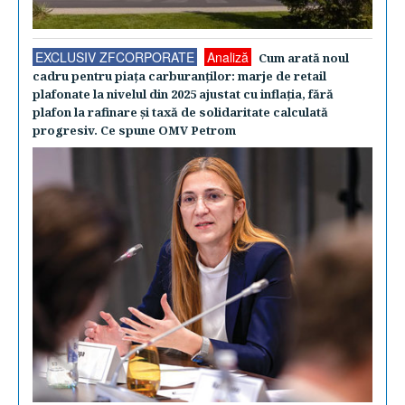
EXCLUSIV ZFCORPORATE
Analiză
Cum arată noul
cadru pentru piaţa carburanţilor: marje de retail
plafonate la nivelul din 2025 ajustat cu inflaţia, fără
plafon la rafinare şi taxă de solidaritate calculată
progresiv. Ce spune OMV Petrom