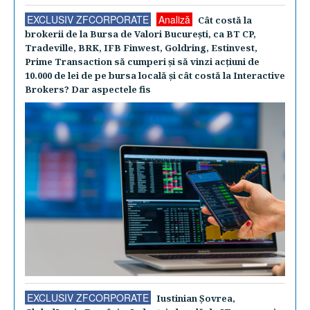
EXCLUSIV ZFCORPORATE
Analiză
Cât costă la
brokerii de la Bursa de Valori Bucureşti, ca BT CP,
Tradeville, BRK, IFB Finwest, Goldring, Estinvest,
Prime Transaction să cumperi şi să vinzi acţiuni de
10.000 de lei de pe bursa locală şi cât costă la Interactive
Brokers? Dar aspectele fis
EXCLUSIV ZFCORPORATE
Iustinian Şovrea,