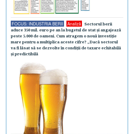
FOCUS: INDUSTRIA BERII
Analiză
Sectorul berii
aduce 350 mil. euro pe an la bugetul de stat şi angajează
peste 5.000 de oameni. Cum atragem o nouă investiţie
mare pentru a multiplica aceste cifre? „Dacă sectorul
va fi lăsat să se dezvolte în condiţii de taxare echitabilă
şi predictibilă