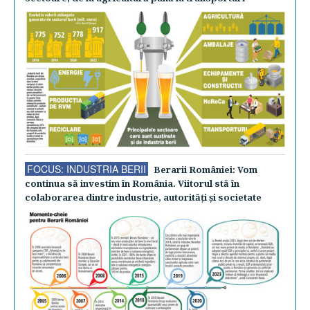
FOCUS: INDUSTRIA BERII
Berarii României: Vom
continua să investim în România. Viitorul stă în
colaborarea dintre industrie, autorităţi şi societate