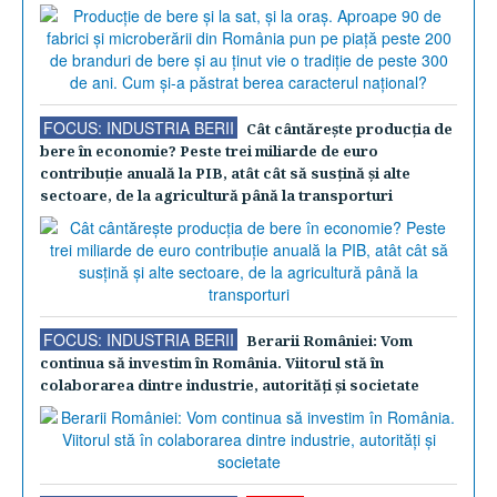
FOCUS: INDUSTRIA BERII
Cât cântăreşte producţia de
bere în economie? Peste trei miliarde de euro
contribuţie anuală la PIB, atât cât să susţină şi alte
sectoare, de la agricultură până la transporturi
FOCUS: INDUSTRIA BERII
Berarii României: Vom
continua să investim în România. Viitorul stă în
colaborarea dintre industrie, autorităţi şi societate