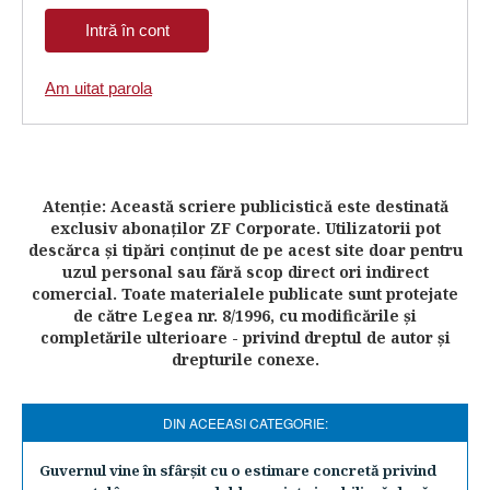
Am uitat parola
Atenţie: Această scriere publicistică este destinată
exclusiv abonaţilor ZF Corporate. Utilizatorii pot
descărca şi tipări conţinut de pe acest site doar pentru
uzul personal sau fără scop direct ori indirect
comercial. Toate materialele publicate sunt protejate
de către Legea nr. 8/1996, cu modificările şi
completările ulterioare - privind dreptul de autor şi
drepturile conexe.
DIN ACEEASI CATEGORIE:
Guvernul vine în sfârşit cu o estimare concretă privind