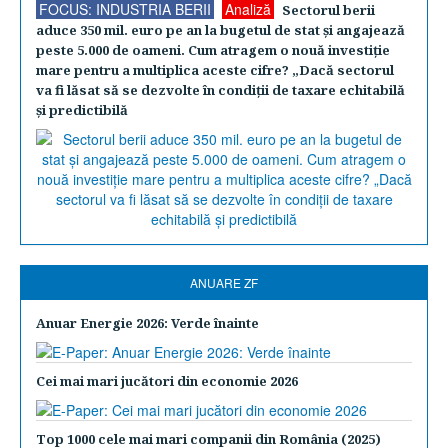
FOCUS: INDUSTRIA BERII
Analiză
Sectorul berii
aduce 350 mil. euro pe an la bugetul de stat şi angajează
peste 5.000 de oameni. Cum atragem o nouă investiţie
mare pentru a multiplica aceste cifre? „Dacă sectorul
va fi lăsat să se dezvolte în condiţii de taxare echitabilă
şi predictibilă
ANUARE ZF
Anuar Energie 2026: Verde înainte
Cei mai mari jucători din economie 2026
Top 1000 cele mai mari companii din România (2025)