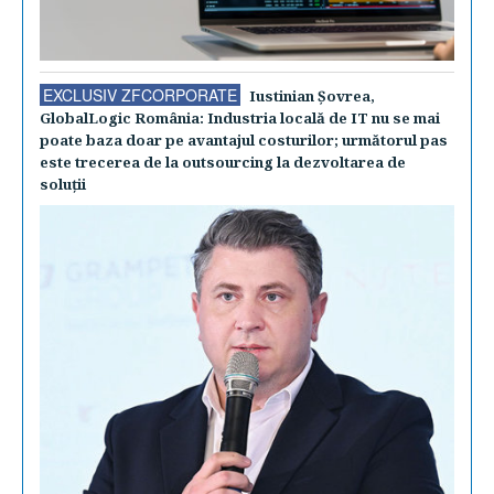
EXCLUSIV ZFCORPORATE
Iustinian Şovrea,
GlobalLogic România: Industria locală de IT nu se mai
poate baza doar pe avantajul costurilor; următorul pas
este trecerea de la outsourcing la dezvoltarea de
soluţii