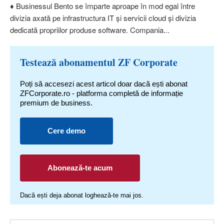
♦ Businessul Bento se împarte aproape în mod egal între
divizia axată pe infrastructura IT şi servicii cloud şi divizia
dedicată propriilor produse software. Compania...
Testează abonamentul ZF Corporate
Poți să accesezi acest articol doar dacă ești abonat
ZFCorporate.ro - platforma completă de informație
premium de business.
Cere demo
Abonează-te acum
Dacă ești deja abonat loghează-te mai jos.