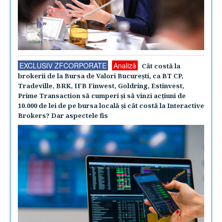
EXCLUSIV ZFCORPORATE
Analiză
Cât costă la
brokerii de la Bursa de Valori Bucureşti, ca BT CP,
Tradeville, BRK, IFB Finwest, Goldring, Estinvest,
Prime Transaction să cumperi şi să vinzi acţiuni de
10.000 de lei de pe bursa locală şi cât costă la Interactive
Brokers? Dar aspectele fis