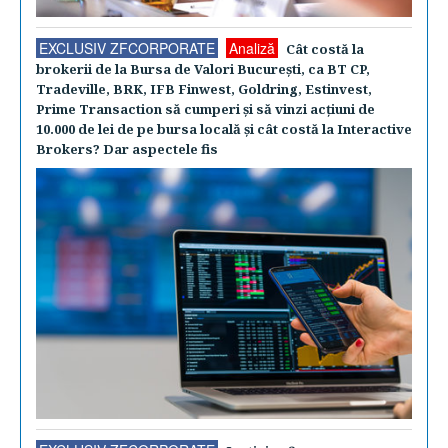
EXCLUSIV ZFCORPORATE
Analiză
Cât costă la
brokerii de la Bursa de Valori Bucureşti, ca BT CP,
Tradeville, BRK, IFB Finwest, Goldring, Estinvest,
Prime Transaction să cumperi şi să vinzi acţiuni de
10.000 de lei de pe bursa locală şi cât costă la Interactive
Brokers? Dar aspectele fis