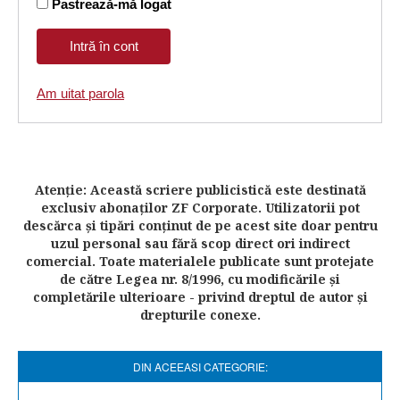
Pastrează-mă logat
Am uitat parola
Atenţie: Această scriere publicistică este destinată
exclusiv abonaţilor ZF Corporate. Utilizatorii pot
descărca şi tipări conţinut de pe acest site doar pentru
uzul personal sau fără scop direct ori indirect
comercial. Toate materialele publicate sunt protejate
de către Legea nr. 8/1996, cu modificările şi
completările ulterioare - privind dreptul de autor şi
drepturile conexe.
DIN ACEEASI CATEGORIE: