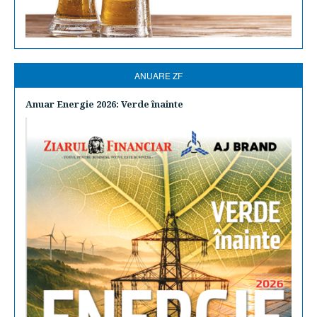
ANUARE ZF
Anuar Energie 2026: Verde înainte