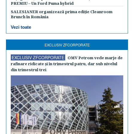
PREMIU – Un Ford Puma hybrid
SALESIANER organizează prima ediție Cleanroom
Brunch în România
Vezi toate
EXCLUSIV ZFCORPORATE
EXCLUSIV ZFCORPORATE
OMV Petrom vede marje de
rafinare ridicate şi în trimestrul patru, dar sub nivelul
din trimestrul trei