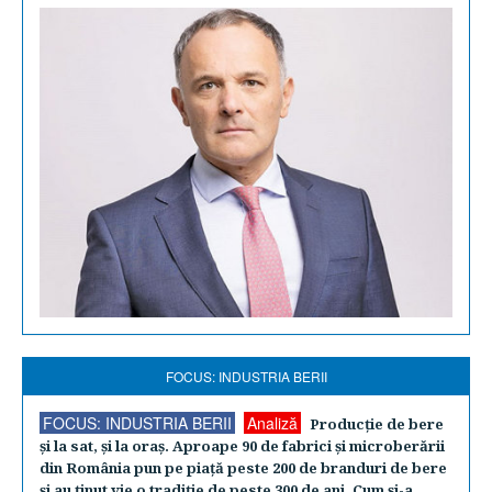
FOCUS: INDUSTRIA BERII
FOCUS: INDUSTRIA BERII
Analiză
Producţie de bere
şi la sat, şi la oraş. Aproape 90 de fabrici şi microberării
din România pun pe piaţă peste 200 de branduri de bere
şi au ţinut vie o tradiţie de peste 300 de ani. Cum şi-a