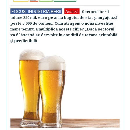
FOCUS: INDUSTRIA BERII
Analiză
Sectorul berii
aduce 350 mil. euro pe an la bugetul de stat şi angajează
peste 5.000 de oameni. Cum atragem o nouă investiţie
mare pentru a multiplica aceste cifre? „Dacă sectorul
va fi lăsat să se dezvolte în condiţii de taxare echitabilă
şi predictibilă