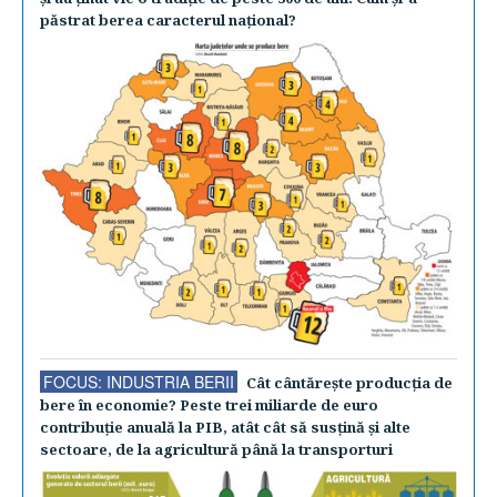
păstrat berea caracterul naţional?
FOCUS: INDUSTRIA BERII
Cât cântăreşte producţia de
bere în economie? Peste trei miliarde de euro
contribuţie anuală la PIB, atât cât să susţină şi alte
sectoare, de la agricultură până la transporturi