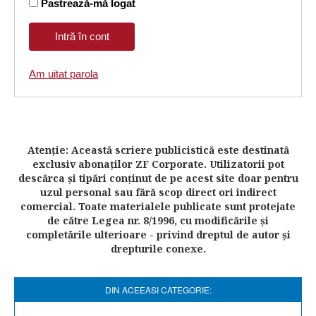
Pastrează-mă logat
Am uitat parola
Atenţie: Această scriere publicistică este destinată
exclusiv abonaţilor ZF Corporate. Utilizatorii pot
descărca şi tipări conţinut de pe acest site doar pentru
uzul personal sau fără scop direct ori indirect
comercial. Toate materialele publicate sunt protejate
de către Legea nr. 8/1996, cu modificările şi
completările ulterioare - privind dreptul de autor şi
drepturile conexe.
DIN ACEEASI CATEGORIE: