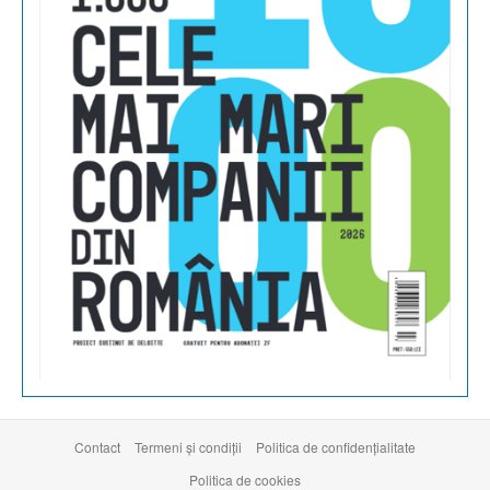
Contact
Termeni şi condiţii
Politica de confidențialitate
Politica de cookies