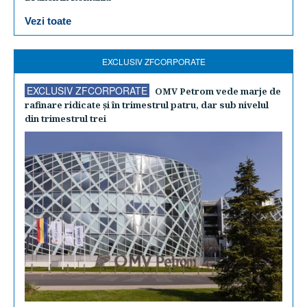
Vezi toate
EXCLUSIV ZFCORPORATE
EXCLUSIV ZFCORPORATE
OMV Petrom vede marje de
rafinare ridicate şi în trimestrul patru, dar sub nivelul
din trimestrul trei