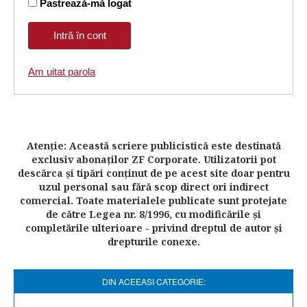
Pastrează-mă logat
Am uitat parola
Atenţie: Această scriere publicistică este destinată
exclusiv abonaţilor ZF Corporate. Utilizatorii pot
descărca şi tipări conţinut de pe acest site doar pentru
uzul personal sau fără scop direct ori indirect
comercial. Toate materialele publicate sunt protejate
de către Legea nr. 8/1996, cu modificările şi
completările ulterioare - privind dreptul de autor şi
drepturile conexe.
DIN ACEEASI CATEGORIE: