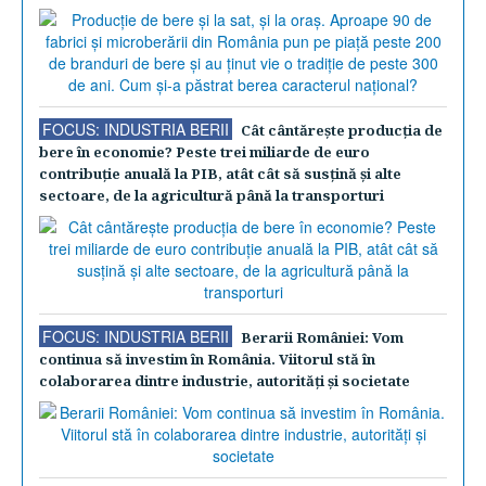
FOCUS: INDUSTRIA BERII
Cât cântăreşte producţia de
bere în economie? Peste trei miliarde de euro
contribuţie anuală la PIB, atât cât să susţină şi alte
sectoare, de la agricultură până la transporturi
FOCUS: INDUSTRIA BERII
Berarii României: Vom
continua să investim în România. Viitorul stă în
colaborarea dintre industrie, autorităţi şi societate