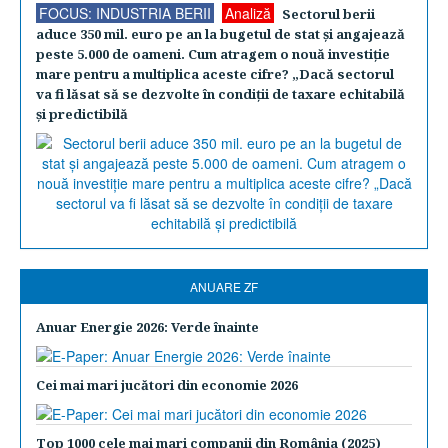
FOCUS: INDUSTRIA BERII
Analiză
Sectorul berii
aduce 350 mil. euro pe an la bugetul de stat şi angajează
peste 5.000 de oameni. Cum atragem o nouă investiţie
mare pentru a multiplica aceste cifre? „Dacă sectorul
va fi lăsat să se dezvolte în condiţii de taxare echitabilă
şi predictibilă
ANUARE ZF
Anuar Energie 2026: Verde înainte
Cei mai mari jucători din economie 2026
Top 1000 cele mai mari companii din România (2025)