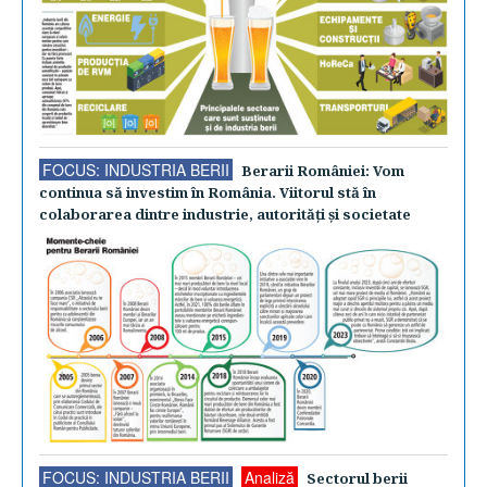
FOCUS: INDUSTRIA BERII
Berarii României: Vom
continua să investim în România. Viitorul stă în
colaborarea dintre industrie, autorităţi şi societate
FOCUS: INDUSTRIA BERII
Analiză
Sectorul berii