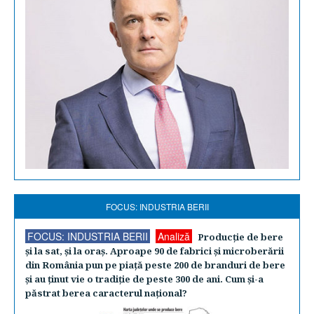
FOCUS: INDUSTRIA BERII
FOCUS: INDUSTRIA BERII
Analiză
Producţie de bere
şi la sat, şi la oraş. Aproape 90 de fabrici şi microberării
din România pun pe piaţă peste 200 de branduri de bere
şi au ţinut vie o tradiţie de peste 300 de ani. Cum şi-a
păstrat berea caracterul naţional?