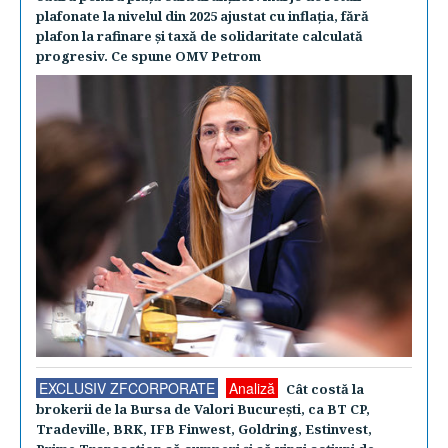
plafonate la nivelul din 2025 ajustat cu inflaţia, fără
plafon la rafinare şi taxă de solidaritate calculată
progresiv. Ce spune OMV Petrom
EXCLUSIV ZFCORPORATE
Analiză
Cât costă la
brokerii de la Bursa de Valori Bucureşti, ca BT CP,
Tradeville, BRK, IFB Finwest, Goldring, Estinvest,