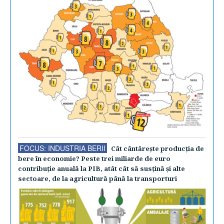
FOCUS: INDUSTRIA BERII
Cât cântăreşte producţia de
bere în economie? Peste trei miliarde de euro
contribuţie anuală la PIB, atât cât să susţină şi alte
sectoare, de la agricultură până la transporturi