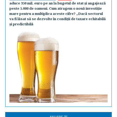
aduce 350 mil. euro pe an la bugetul de stat şi angajează
peste 5.000 de oameni. Cum atragem o nouă investiţie
mare pentru a multiplica aceste cifre? „Dacă sectorul
va fi lăsat să se dezvolte în condiţii de taxare echitabilă
şi predictibilă
ANUARE ZF