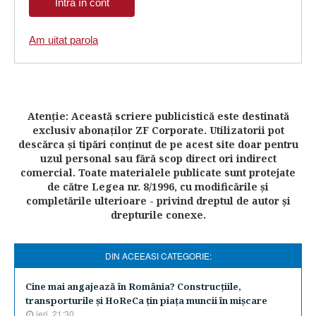
Am uitat parola
Atenţie: Această scriere publicistică este destinată
exclusiv abonaţilor ZF Corporate. Utilizatorii pot
descărca şi tipări conţinut de pe acest site doar pentru
uzul personal sau fără scop direct ori indirect
comercial. Toate materialele publicate sunt protejate
de către Legea nr. 8/1996, cu modificările şi
completările ulterioare - privind dreptul de autor şi
drepturile conexe.
DIN ACEEASI CATEGORIE:
Cine mai angajează în România? Construcţiile,
transporturile şi HoReCa ţin piaţa muncii în mişcare
ieri, 21:30