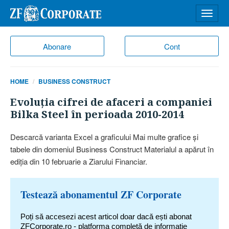
Desch
meniu
Abonare
Cont
HOME
BUSINESS CONSTRUCT
Evoluţia cifrei de afaceri a companiei
Bilka Steel în perioada 2010-2014
Descarcă varianta Excel a graficului Mai multe grafice şi
tabele din domeniul Business Construct Materialul a apărut în
ediţia din 10 februarie a Ziarului Financiar.
Testează abonamentul ZF Corporate
Poți să accesezi acest articol doar dacă ești abonat
ZFCorporate.ro - platforma completă de informație