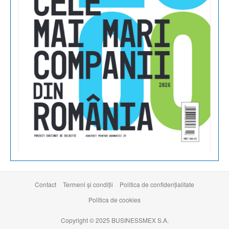
Contact
Termeni şi condiţii
Politica de confidențialitate
Politica de cookies
Copyright © 2025 BUSINESSMEX S.A.