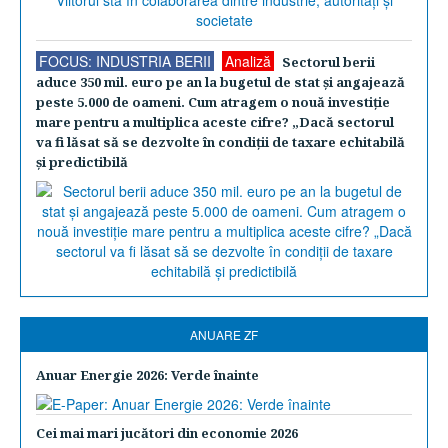
FOCUS: INDUSTRIA BERII
Analiză
Sectorul berii
aduce 350 mil. euro pe an la bugetul de stat şi angajează
peste 5.000 de oameni. Cum atragem o nouă investiţie
mare pentru a multiplica aceste cifre? „Dacă sectorul
va fi lăsat să se dezvolte în condiţii de taxare echitabilă
şi predictibilă
ANUARE ZF
Anuar Energie 2026: Verde înainte
Cei mai mari jucători din economie 2026