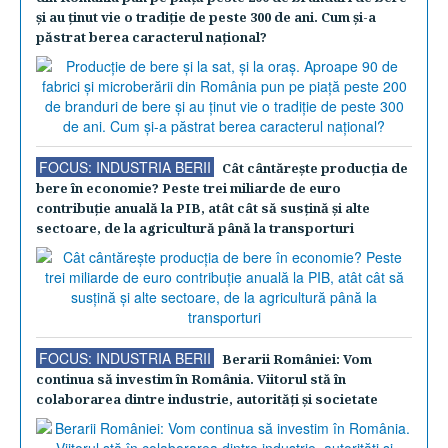
şi au ţinut vie o tradiţie de peste 300 de ani. Cum şi-a
păstrat berea caracterul naţional?
FOCUS: INDUSTRIA BERII
Cât cântăreşte producţia de
bere în economie? Peste trei miliarde de euro
contribuţie anuală la PIB, atât cât să susţină şi alte
sectoare, de la agricultură până la transporturi
FOCUS: INDUSTRIA BERII
Berarii României: Vom
continua să investim în România. Viitorul stă în
colaborarea dintre industrie, autorităţi şi societate