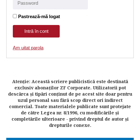
Pastrează-mă logat
Am uitat parola
Atenţie: Această scriere publicistică este destinată
exclusiv abonaţilor ZF Corporate. Utilizatorii pot
descărca şi tipări conţinut de pe acest site doar pentru
uzul personal sau fără scop direct ori indirect
comercial. Toate materialele publicate sunt protejate
de către Legea nr. 8/1996, cu modificările şi
completările ulterioare - privind dreptul de autor şi
drepturile conexe.