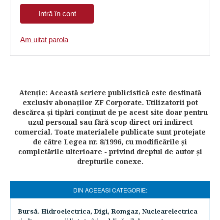
Am uitat parola
Atenţie: Această scriere publicistică este destinată
exclusiv abonaţilor ZF Corporate. Utilizatorii pot
descărca şi tipări conţinut de pe acest site doar pentru
uzul personal sau fără scop direct ori indirect
comercial. Toate materialele publicate sunt protejate
de către Legea nr. 8/1996, cu modificările şi
completările ulterioare - privind dreptul de autor şi
drepturile conexe.
DIN ACEEASI CATEGORIE:
Bursă. Hidroelectrica, Digi, Romgaz, Nuclearelectrica