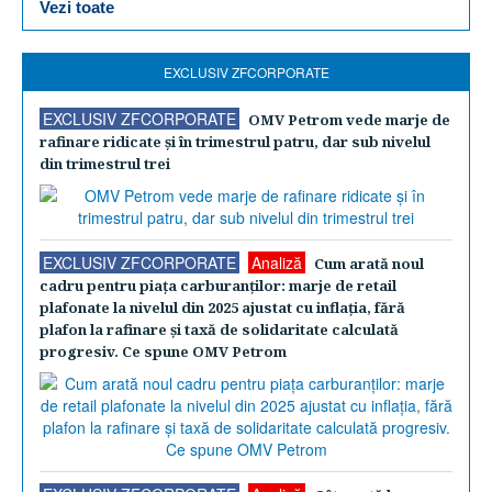
Vezi toate
EXCLUSIV ZFCORPORATE
EXCLUSIV ZFCORPORATE
OMV Petrom vede marje de
rafinare ridicate şi în trimestrul patru, dar sub nivelul
din trimestrul trei
EXCLUSIV ZFCORPORATE
Analiză
Cum arată noul
cadru pentru piaţa carburanţilor: marje de retail
plafonate la nivelul din 2025 ajustat cu inflaţia, fără
plafon la rafinare şi taxă de solidaritate calculată
progresiv. Ce spune OMV Petrom