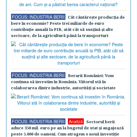
FOCUS: INDUSTRIA BERII
Cât cântăreşte producţia de
bere în economie? Peste trei miliarde de euro
contribuţie anuală la PIB, atât cât să susţină şi alte
sectoare, de la agricultură până la transporturi
FOCUS: INDUSTRIA BERII
Berarii României: Vom
continua să investim în România. Viitorul stă în
colaborarea dintre industrie, autorităţi şi societate
FOCUS: INDUSTRIA BERII
Analiză
Sectorul berii
aduce 350 mil. euro pe an la bugetul de stat şi angajează
peste 5.000 de oameni. Cum atragem o nouă investiţie