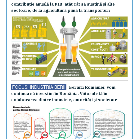
contribuţie anuală la PIB, atât cât să susţină şi alte
sectoare, de la agricultură până la transporturi
FOCUS: INDUSTRIA BERII
Berarii României: Vom
continua să investim în România. Viitorul stă în
colaborarea dintre industrie, autorităţi şi societate