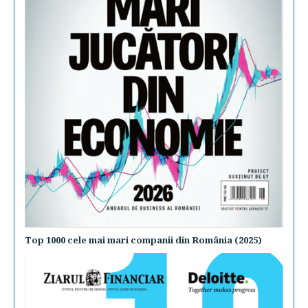
Top 1000 cele mai mari companii din România (2025)