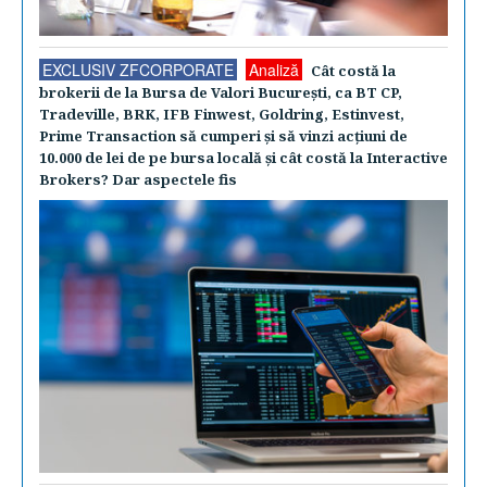
EXCLUSIV ZFCORPORATE
Analiză
Cât costă la
brokerii de la Bursa de Valori Bucureşti, ca BT CP,
Tradeville, BRK, IFB Finwest, Goldring, Estinvest,
Prime Transaction să cumperi şi să vinzi acţiuni de
10.000 de lei de pe bursa locală şi cât costă la Interactive
Brokers? Dar aspectele fis