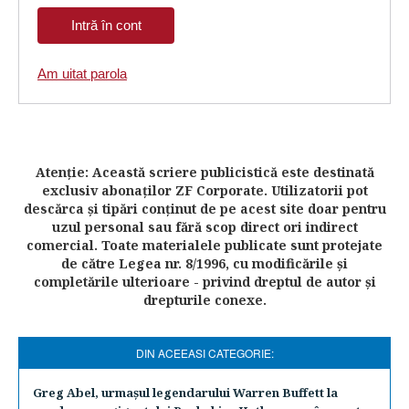
Am uitat parola
Atenţie: Această scriere publicistică este destinată
exclusiv abonaţilor ZF Corporate. Utilizatorii pot
descărca şi tipări conţinut de pe acest site doar pentru
uzul personal sau fără scop direct ori indirect
comercial. Toate materialele publicate sunt protejate
de către Legea nr. 8/1996, cu modificările şi
completările ulterioare - privind dreptul de autor şi
drepturile conexe.
DIN ACEEASI CATEGORIE:
Greg Abel, urmaşul legendarului Warren Buffett la