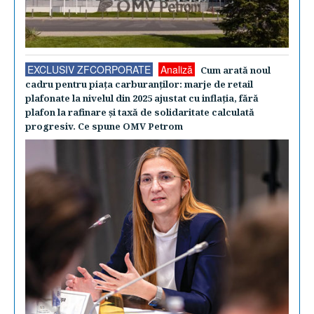
EXCLUSIV ZFCORPORATE
Analiză
Cum arată noul
cadru pentru piaţa carburanţilor: marje de retail
plafonate la nivelul din 2025 ajustat cu inflaţia, fără
plafon la rafinare şi taxă de solidaritate calculată
progresiv. Ce spune OMV Petrom