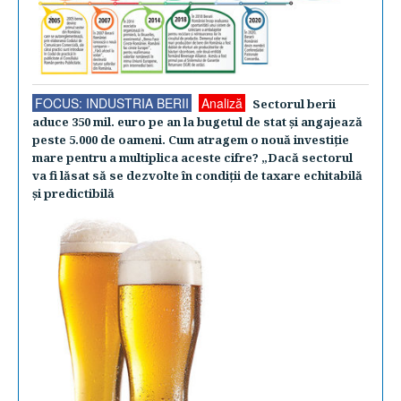
FOCUS: INDUSTRIA BERII
Analiză
Sectorul berii
aduce 350 mil. euro pe an la bugetul de stat şi angajează
peste 5.000 de oameni. Cum atragem o nouă investiţie
mare pentru a multiplica aceste cifre? „Dacă sectorul
va fi lăsat să se dezvolte în condiţii de taxare echitabilă
şi predictibilă