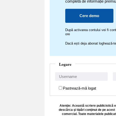
completă de informație premi
Cere demo
După activarea contului vei fi c
ore
Dacă ești deja abonat loghează-te
Logare
Pastrează-mă logat
Atenţie: Această scriere publicistică e
descărca şi tipări conţinut de pe acest 
comercial. Toate materialele publicat