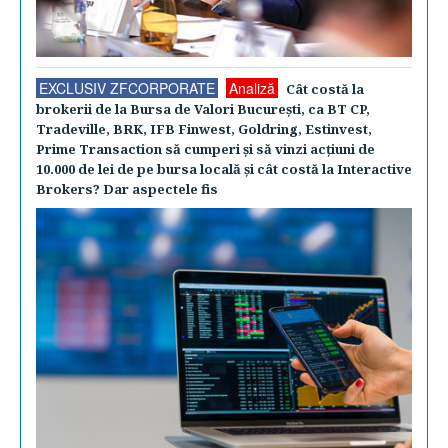
EXCLUSIV ZFCORPORATE
Analiză
Cât costă la
brokerii de la Bursa de Valori Bucureşti, ca BT CP,
Tradeville, BRK, IFB Finwest, Goldring, Estinvest,
Prime Transaction să cumperi şi să vinzi acţiuni de
10.000 de lei de pe bursa locală şi cât costă la Interactive
Brokers? Dar aspectele fis