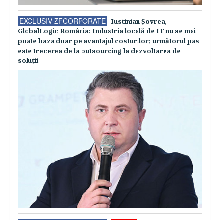
EXCLUSIV ZFCORPORATE
Iustinian Şovrea,
GlobalLogic România: Industria locală de IT nu se mai
poate baza doar pe avantajul costurilor; următorul pas
este trecerea de la outsourcing la dezvoltarea de
soluţii