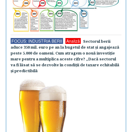
FOCUS: INDUSTRIA BERII
Analiză
Sectorul berii
aduce 350 mil. euro pe an la bugetul de stat şi angajează
peste 5.000 de oameni. Cum atragem o nouă investiţie
mare pentru a multiplica aceste cifre? „Dacă sectorul
va fi lăsat să se dezvolte în condiţii de taxare echitabilă
şi predictibilă