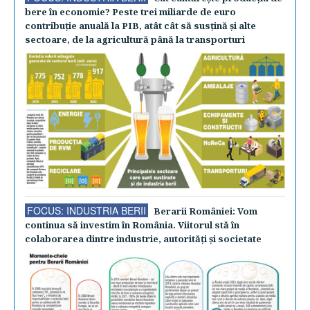
bere în economie? Peste trei miliarde de euro
contribuţie anuală la PIB, atât cât să susţină şi alte
sectoare, de la agricultură până la transporturi
FOCUS: INDUSTRIA BERII
Berarii României: Vom
continua să investim în România. Viitorul stă în
colaborarea dintre industrie, autorităţi şi societate