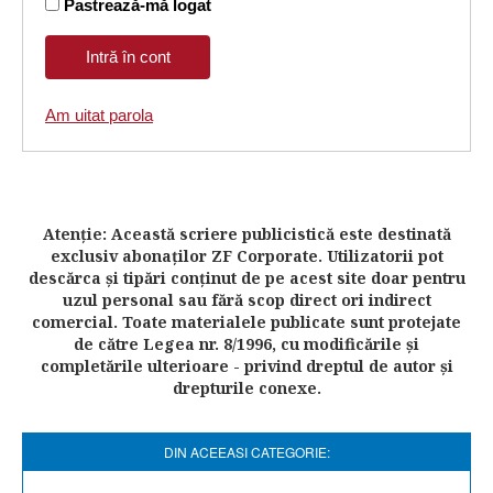
Pastrează-mă logat
Am uitat parola
Atenţie: Această scriere publicistică este destinată
exclusiv abonaţilor ZF Corporate. Utilizatorii pot
descărca şi tipări conţinut de pe acest site doar pentru
uzul personal sau fără scop direct ori indirect
comercial. Toate materialele publicate sunt protejate
de către Legea nr. 8/1996, cu modificările şi
completările ulterioare - privind dreptul de autor şi
drepturile conexe.
DIN ACEEASI CATEGORIE: