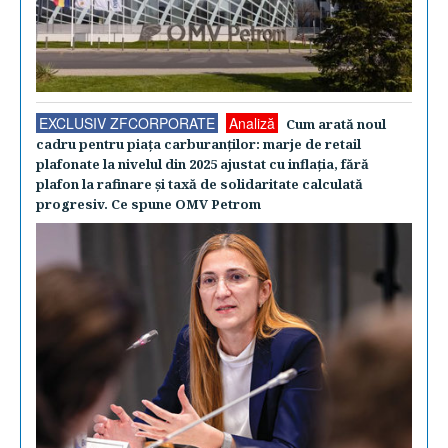
EXCLUSIV ZFCORPORATE
Analiză
Cum arată noul
cadru pentru piaţa carburanţilor: marje de retail
plafonate la nivelul din 2025 ajustat cu inflaţia, fără
plafon la rafinare şi taxă de solidaritate calculată
progresiv. Ce spune OMV Petrom