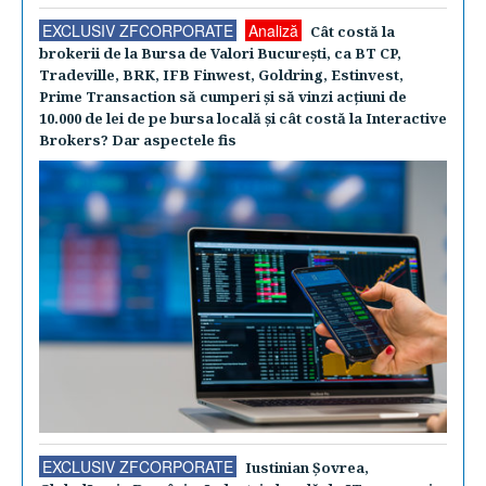
EXCLUSIV ZFCORPORATE
Analiză
Cât costă la
brokerii de la Bursa de Valori Bucureşti, ca BT CP,
Tradeville, BRK, IFB Finwest, Goldring, Estinvest,
Prime Transaction să cumperi şi să vinzi acţiuni de
10.000 de lei de pe bursa locală şi cât costă la Interactive
Brokers? Dar aspectele fis
EXCLUSIV ZFCORPORATE
Iustinian Şovrea,