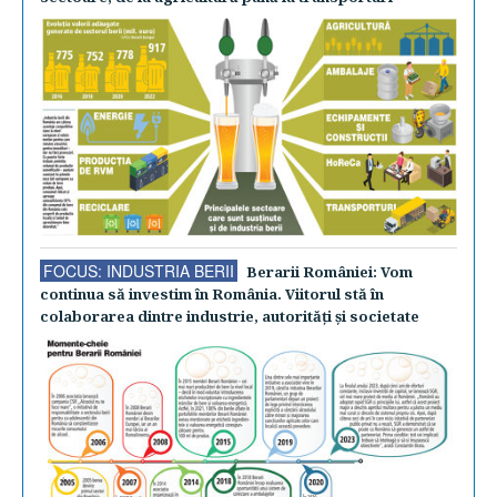
FOCUS: INDUSTRIA BERII
Berarii României: Vom
continua să investim în România. Viitorul stă în
colaborarea dintre industrie, autorităţi şi societate