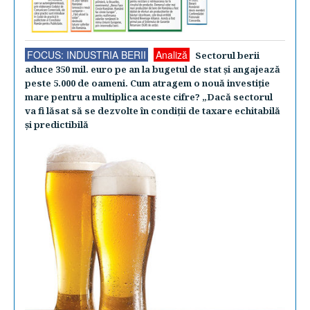
FOCUS: INDUSTRIA BERII
Analiză
Sectorul berii
aduce 350 mil. euro pe an la bugetul de stat şi angajează
peste 5.000 de oameni. Cum atragem o nouă investiţie
mare pentru a multiplica aceste cifre? „Dacă sectorul
va fi lăsat să se dezvolte în condiţii de taxare echitabilă
şi predictibilă