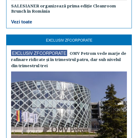
SALESIANER organizează prima ediție Cleanroom
Brunch în România
Vezi toate
EXCLUSIV ZFCORPORATE
EXCLUSIV ZFCORPORATE
OMV Petrom vede marje de
rafinare ridicate şi în trimestrul patru, dar sub nivelul
din trimestrul trei