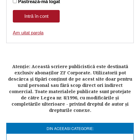
Pastrează-mă logat
Am uitat parola
Atenţie: Această scriere publicistică este destinată
exclusiv abonaţilor ZF Corporate. Utilizatorii pot
descărca şi tipări conţinut de pe acest site doar pentru
uzul personal sau fără scop direct ori indirect
comercial. Toate materialele publicate sunt protejate
de către Legea nr. 8/1996, cu modificările şi
completările ulterioare - privind dreptul de autor şi
drepturile conexe.
DIN ACEEASI CATEGORIE: