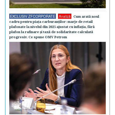
EXCLUSIV ZFCORPORATE
Analiză
Cum arată noul
cadru pentru piaţa carburanţilor: marje de retail
plafonate la nivelul din 2025 ajustat cu inflaţia, fără
plafon la rafinare şi taxă de solidaritate calculată
progresiv. Ce spune OMV Petrom