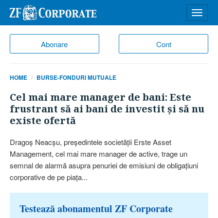
Desch
meniu
Abonare
Cont
HOME
BURSE-FONDURI MUTUALE
Cel mai mare manager de bani: Este
frustrant să ai bani de investit şi să nu
existe ofertă
Dragoş Neacşu, preşedintele societăţii Erste Asset
Management, cel mai mare manager de active, trage un
semnal de alarmă asupra penuriei de emisiuni de obligaţiuni
corporative de pe piaţa...
Testează abonamentul ZF Corporate