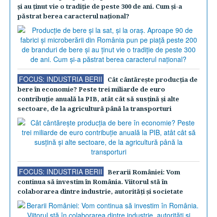
şi au ţinut vie o tradiţie de peste 300 de ani. Cum şi-a
păstrat berea caracterul naţional?
FOCUS: INDUSTRIA BERII
Cât cântăreşte producţia de
bere în economie? Peste trei miliarde de euro
contribuţie anuală la PIB, atât cât să susţină şi alte
sectoare, de la agricultură până la transporturi
FOCUS: INDUSTRIA BERII
Berarii României: Vom
continua să investim în România. Viitorul stă în
colaborarea dintre industrie, autorităţi şi societate