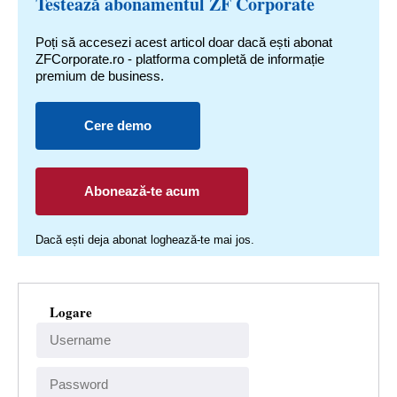
Testează abonamentul ZF Corporate
Poți să accesezi acest articol doar dacă ești abonat
ZFCorporate.ro - platforma completă de informație
premium de business.
Cere demo
Abonează-te acum
Dacă ești deja abonat loghează-te mai jos.
Logare