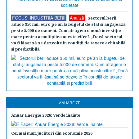
FOCUS: INDUSTRIA BERII
Analiză
Sectorul berii
aduce 350 mil. euro pe an la bugetul de stat şi angajează
peste 5.000 de oameni. Cum atragem o nouă investiţie
mare pentru a multiplica aceste cifre? „Dacă sectorul
va fi lăsat să se dezvolte în condiţii de taxare echitabilă
şi predictibilă
ANUARE ZF
Anuar Energie 2026: Verde înainte
Cei mai mari jucători din economie 2026