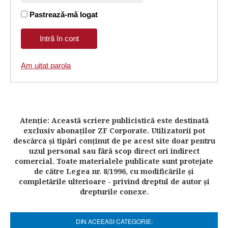
Pastrează-mă logat
Am uitat parola
Atenţie: Această scriere publicistică este destinată
exclusiv abonaţilor ZF Corporate. Utilizatorii pot
descărca şi tipări conţinut de pe acest site doar pentru
uzul personal sau fără scop direct ori indirect
comercial. Toate materialele publicate sunt protejate
de către Legea nr. 8/1996, cu modificările şi
completările ulterioare - privind dreptul de autor şi
drepturile conexe.
DIN ACEEASI CATEGORIE: