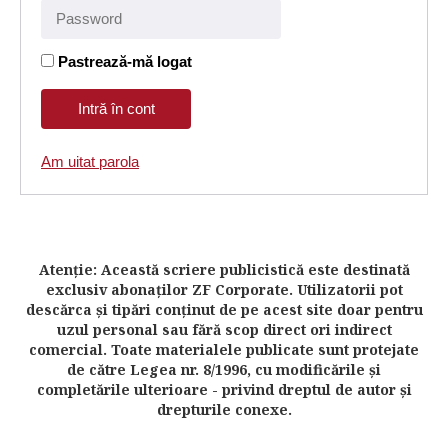
Pastrează-mă logat
Am uitat parola
Atenţie: Această scriere publicistică este destinată
exclusiv abonaţilor ZF Corporate. Utilizatorii pot
descărca şi tipări conţinut de pe acest site doar pentru
uzul personal sau fără scop direct ori indirect
comercial. Toate materialele publicate sunt protejate
de către Legea nr. 8/1996, cu modificările şi
completările ulterioare - privind dreptul de autor şi
drepturile conexe.