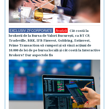
EXCLUSIV ZFCORPORATE
Analiză
Cât costă la
brokerii de la Bursa de Valori Bucureşti, ca BT CP,
Tradeville, BRK, IFB Finwest, Goldring, Estinvest,
Prime Transaction să cumperi şi să vinzi acţiuni de
10.000 de lei de pe bursa locală şi cât costă la Interactive
Brokers? Dar aspectele fis