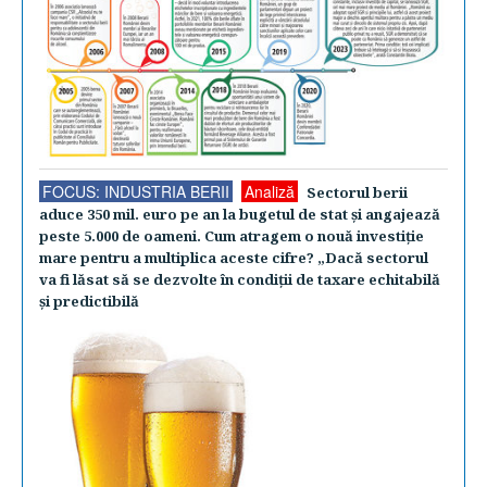
FOCUS: INDUSTRIA BERII
Analiză
Sectorul berii
aduce 350 mil. euro pe an la bugetul de stat şi angajează
peste 5.000 de oameni. Cum atragem o nouă investiţie
mare pentru a multiplica aceste cifre? „Dacă sectorul
va fi lăsat să se dezvolte în condiţii de taxare echitabilă
şi predictibilă