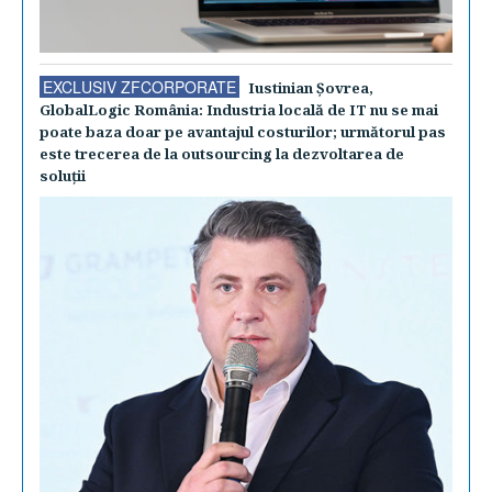
EXCLUSIV ZFCORPORATE
Iustinian Şovrea,
GlobalLogic România: Industria locală de IT nu se mai
poate baza doar pe avantajul costurilor; următorul pas
este trecerea de la outsourcing la dezvoltarea de
soluţii