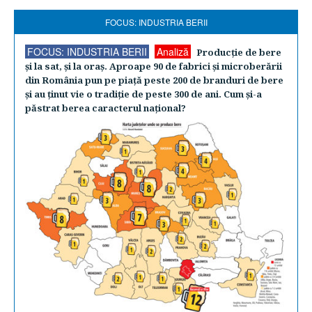
FOCUS: INDUSTRIA BERII
FOCUS: INDUSTRIA BERII
Analiză
Producţie de bere
şi la sat, şi la oraş. Aproape 90 de fabrici şi microberării
din România pun pe piaţă peste 200 de branduri de bere
şi au ţinut vie o tradiţie de peste 300 de ani. Cum şi-a
păstrat berea caracterul naţional?