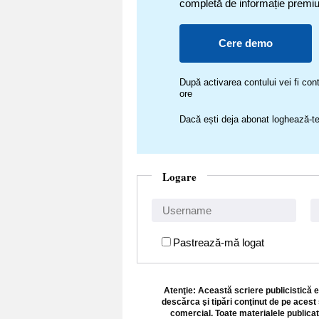
completă de informație premi
Cere demo
După activarea contului vei fi c
ore
Dacă ești deja abonat loghează-te
Logare
Pastrează-mă logat
Atenţie: Această scriere publicistică e
descărca şi tipări conţinut de pe acest 
comercial. Toate materialele publicat