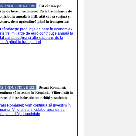
S: INDUSTRIA BERII
Cât cântăreşte
ţia de bere în economie? Peste trei miliarde de
ontribuţie anuală la PIB, atât cât să susţină şi
ectoare, de la agricultură până la transporturi
S: INDUSTRIA BERII
Berarii României:
ntinua să investim în România. Viitorul stă în
rarea dintre industrie, autorităţi şi societate