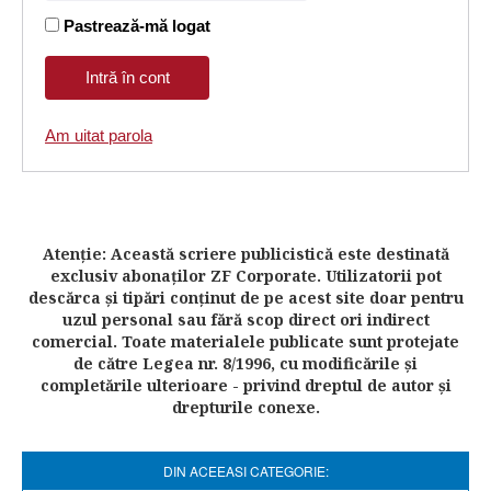
Pastrează-mă logat
Am uitat parola
Atenţie: Această scriere publicistică este destinată
exclusiv abonaţilor ZF Corporate. Utilizatorii pot
descărca şi tipări conţinut de pe acest site doar pentru
uzul personal sau fără scop direct ori indirect
comercial. Toate materialele publicate sunt protejate
de către Legea nr. 8/1996, cu modificările şi
completările ulterioare - privind dreptul de autor şi
drepturile conexe.
DIN ACEEASI CATEGORIE: