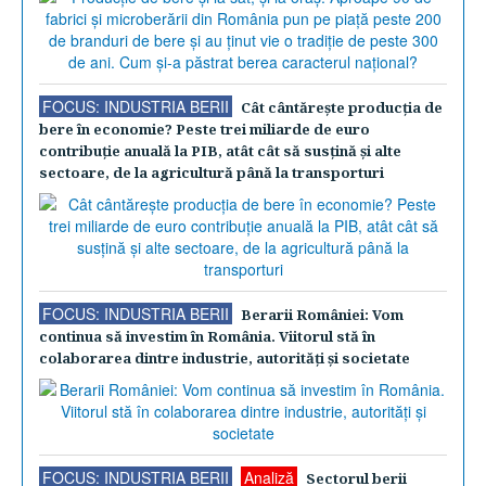
FOCUS: INDUSTRIA BERII
Cât cântăreşte producţia de
bere în economie? Peste trei miliarde de euro
contribuţie anuală la PIB, atât cât să susţină şi alte
sectoare, de la agricultură până la transporturi
FOCUS: INDUSTRIA BERII
Berarii României: Vom
continua să investim în România. Viitorul stă în
colaborarea dintre industrie, autorităţi şi societate
FOCUS: INDUSTRIA BERII
Analiză
Sectorul berii