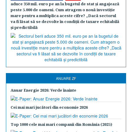
aduce 350 mil. euro pe an la bugetul de stat şi angajează
peste 5.000 de oameni. Cum atragem o nouă investiţie
mare pentru a multiplica aceste cifre? „Dacă sectorul
va fi lăsat să se dezvolte în condiţii de taxare echitabilă
şi predictibilă
ANUARE ZF
Anuar Energie 2026: Verde înainte
Cei mai mari jucători din economie 2026
Top 1000 cele mai mari companii din România (2025)