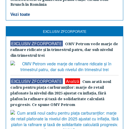
Brunch în România
Vezi toate
EXCLUSIV ZFCORPORATE
EXCLUSIV ZFCORPORATE
OMV Petrom vede marje de
rafinare ridicate şi în trimestrul patru, dar sub nivelul
din trimestrul trei
EXCLUSIV ZFCORPORATE
Analiză
Cum arată noul
cadru pentru piaţa carburanţilor: marje de retail
plafonate la nivelul din 2025 ajustat cu inflaţia, fără
plafon la rafinare şi taxă de solidaritate calculată
progresiv. Ce spune OMV Petrom