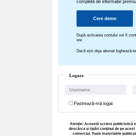
completă de informație premi
Cere demo
După activarea contului vei fi c
ore
Dacă ești deja abonat loghează-te
Logare
Pastrează-mă logat
Atenţie: Această scriere publicistică e
descărca şi tipări conţinut de pe acest 
comercial. Toate materialele publicat