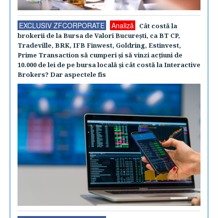
EXCLUSIV ZFCORPORATE
Analiză
Cât costă la
brokerii de la Bursa de Valori Bucureşti, ca BT CP,
Tradeville, BRK, IFB Finwest, Goldring, Estinvest,
Prime Transaction să cumperi şi să vinzi acţiuni de
10.000 de lei de pe bursa locală şi cât costă la Interactive
Brokers? Dar aspectele fis