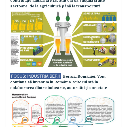
contribuţie anuală la PIB, atât cât să susţină şi alte
sectoare, de la agricultură până la transporturi
FOCUS: INDUSTRIA BERII
Berarii României: Vom
continua să investim în România. Viitorul stă în
colaborarea dintre industrie, autorităţi şi societate