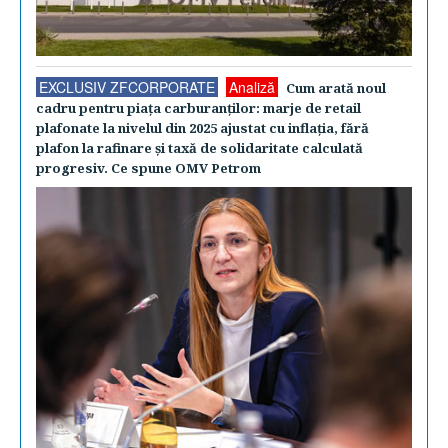
EXCLUSIV ZFCORPORATE
Analiză
Cum arată noul
cadru pentru piaţa carburanţilor: marje de retail
plafonate la nivelul din 2025 ajustat cu inflaţia, fără
plafon la rafinare şi taxă de solidaritate calculată
progresiv. Ce spune OMV Petrom