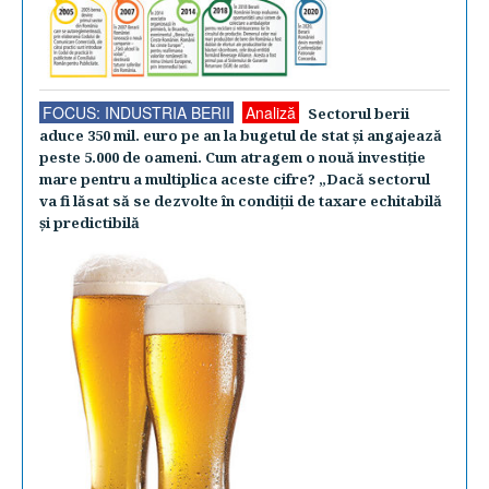
FOCUS: INDUSTRIA BERII
Analiză
Sectorul berii
aduce 350 mil. euro pe an la bugetul de stat şi angajează
peste 5.000 de oameni. Cum atragem o nouă investiţie
mare pentru a multiplica aceste cifre? „Dacă sectorul
va fi lăsat să se dezvolte în condiţii de taxare echitabilă
şi predictibilă