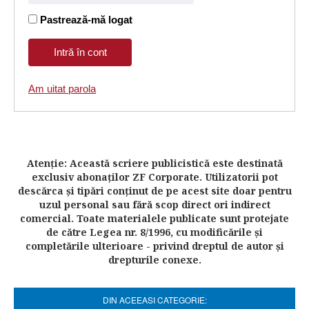
Pastrează-mă logat
Am uitat parola
Atenţie: Această scriere publicistică este destinată
exclusiv abonaţilor ZF Corporate. Utilizatorii pot
descărca şi tipări conţinut de pe acest site doar pentru
uzul personal sau fără scop direct ori indirect
comercial. Toate materialele publicate sunt protejate
de către Legea nr. 8/1996, cu modificările şi
completările ulterioare - privind dreptul de autor şi
drepturile conexe.
DIN ACEEASI CATEGORIE: