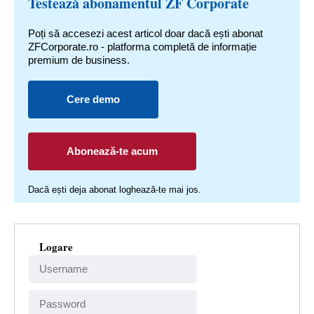
Testează abonamentul ZF Corporate
Poți să accesezi acest articol doar dacă ești abonat
ZFCorporate.ro - platforma completă de informație
premium de business.
Cere demo
Abonează-te acum
Dacă ești deja abonat loghează-te mai jos.
Logare