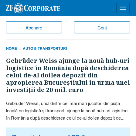
Desch
meniu
Abonare
Cont
HOME
AUTO & TRANSPORTURI
Gebrüder Weiss ajunge la nouă hub-uri
logistice în România după deschiderea
celui de-al doilea depozit din
apropierea Bucureştiului în urma unei
investiţii de 20 mil. euro
Gebrüder Weiss, unul dintre cei mai mari jucători din piaţa
locală de logistică şi transport, ajunge la nouă hub-uri logistice
în România după deschiderea celui de-al doilea depozit de...