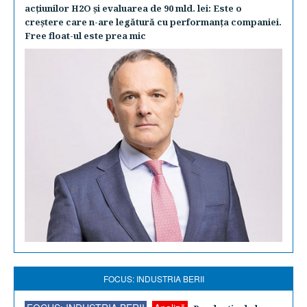
acţiunilor H2O şi evaluarea de 90 mld. lei: Este o
creştere care n-are legătură cu performanţa companiei.
Free float-ul este prea mic
FOCUS: INDUSTRIA BERII