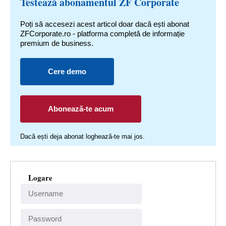
Testează abonamentul ZF Corporate
Poți să accesezi acest articol doar dacă ești abonat
ZFCorporate.ro - platforma completă de informație
premium de business.
Cere demo
Abonează-te acum
Dacă ești deja abonat loghează-te mai jos.
Logare