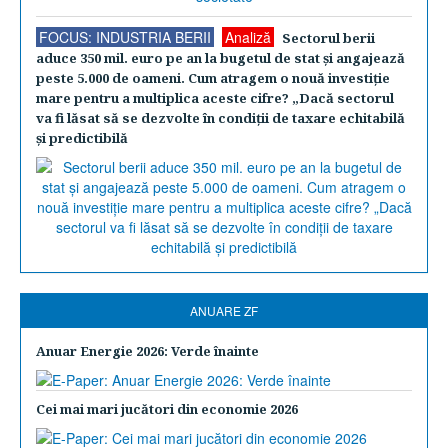
FOCUS: INDUSTRIA BERII
Analiză
Sectorul berii
aduce 350 mil. euro pe an la bugetul de stat şi angajează
peste 5.000 de oameni. Cum atragem o nouă investiţie
mare pentru a multiplica aceste cifre? „Dacă sectorul
va fi lăsat să se dezvolte în condiţii de taxare echitabilă
şi predictibilă
ANUARE ZF
Anuar Energie 2026: Verde înainte
Cei mai mari jucători din economie 2026