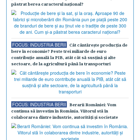
păstrat berea caracterul naţional?
FOCUS: INDUSTRIA BERII
Cât cântăreşte producţia de
bere în economie? Peste trei miliarde de euro
contribuţie anuală la PIB, atât cât să susţină şi alte
sectoare, de la agricultură până la transporturi
FOCUS: INDUSTRIA BERII
Berarii României: Vom
continua să investim în România. Viitorul stă în
colaborarea dintre industrie, autorităţi şi societate