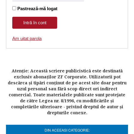
Pastrează-mă logat
Am uitat parola
Atenţie: Această scriere publicistică este destinată
exclusiv abonaţilor ZF Corporate. Utilizatorii pot
descărca şi tipări conţinut de pe acest site doar pentru
uzul personal sau fără scop direct ori indirect
comercial. Toate materialele publicate sunt protejate
de către Legea nr. 8/1996, cu modificările şi
completările ulterioare - privind dreptul de autor şi
drepturile conexe.
DIN ACEEASI CATEGORIE: